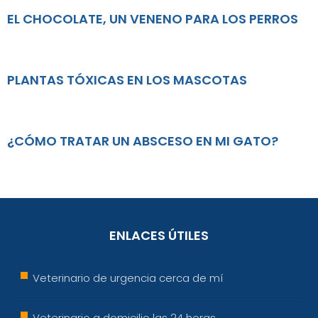
EL CHOCOLATE, UN VENENO PARA LOS PERROS
PLANTAS TÓXICAS EN LOS MASCOTAS
¿CÓMO TRATAR UN ABSCESO EN MI GATO?
ENLACES ÚTILES
Veterinario de urgencia cerca de mí
Veterinario a domicilio las 24 horas