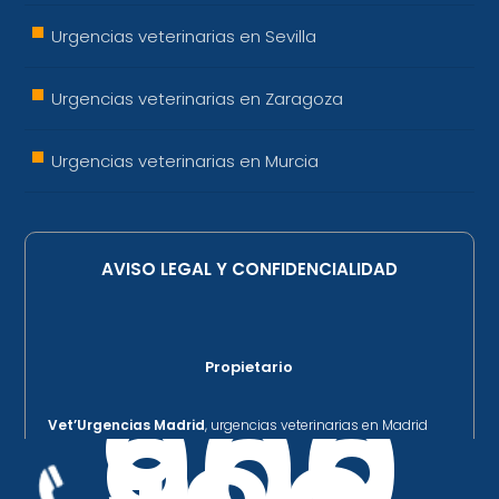
Urgencias veterinarias en Sevilla
Urgencias veterinarias en Zaragoza
Urgencias veterinarias en Murcia
AVISO LEGAL Y CONFIDENCIALIDAD
Propietario
900
Vet’Urgencias Madrid
, urgencias veterinarias en Madrid
oficina central
: